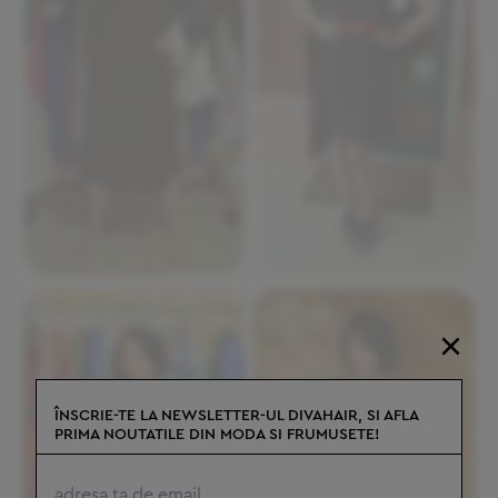
×
ÎNSCRIE-TE LA NEWSLETTER-UL DIVAHAIR, SI AFLA
PRIMA NOUTATILE DIN MODA SI FRUMUSETE!