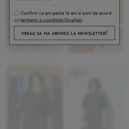
Confirm ca am peste 16 ani si sunt de acord
cu
termenii si conditiile DivaHair
.
vreau sa ma abonez la newsletter!