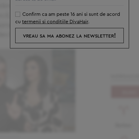
mâni, Silviu, tot dând
Confirm ca am peste 16 ani si sunt de acord
că, a văzut mașina ei,
cu
termenii si conditiile DivaHair
.
raj la mine, dar totuși a
 declarat creatoarea de
vreau sa ma abonez la newsletter!
horosco
zilnic
Berbec