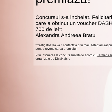
Concursul s-a incheiat. Felicitar
care a obtinut un voucher DASH
700 de lei*:
Alexandra Andreea Bratu
*Castigatoarea va fi contactata prin mail. Asteptam ras
pentru revendicarea premiului.
Prin inscrierea la concurs sunteti de acord cu
Termenii si
organizate de DivaHair.ro