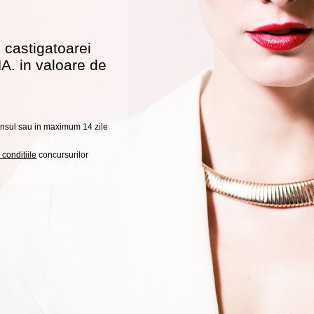
i castigatoarei
A. in valoare de
punsul sau in maximum 14 zile
 conditiile
concursurilor