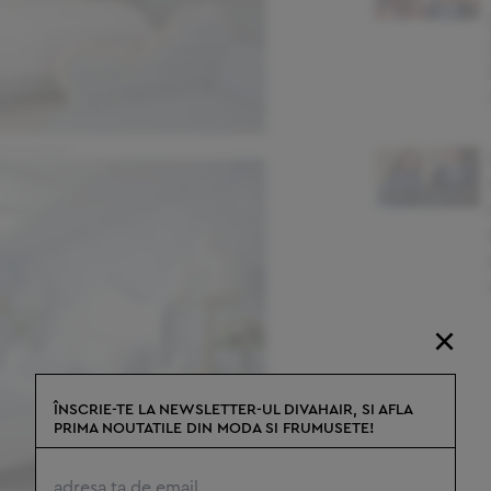
×
ÎNSCRIE-TE LA NEWSLETTER-UL DIVAHAIR, SI AFLA
PRIMA NOUTATILE DIN MODA SI FRUMUSETE!