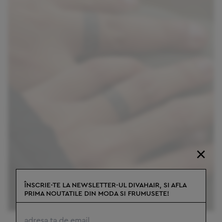
×
ÎNSCRIE-TE LA NEWSLETTER-UL DIVAHAIR, SI AFLA
PRIMA NOUTATILE DIN MODA SI FRUMUSETE!
Sursa foto:
Pinterest