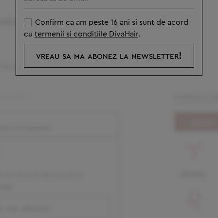
colul? Voteaza!
Confirm ca am peste 16 ani si sunt de acord
cu
termenii si conditiile DivaHair
.
vreau sa ma abonez la newsletter!
-ne pe Google News
horosco
zilnic
ERUL DIVAHAIR!
Berbec
 ani si sunt de acord cu
Hair
.
sa ma abonez