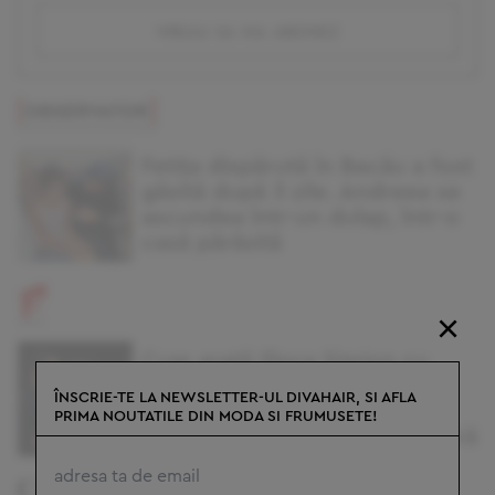
vreau sa ma abonez
Fetiţa dispărută în Bacău a fost
găsită după 3 zile. Andreea se
ascundea într-un dulap, într-o
casă părăsită
×
Cum arată Ilinca Simion cu
burtica de gravidă. Imagini
ÎNSCRIE-TE LA NEWSLETTER-UL DIVAHAIR, SI AFLA
rare cu soția lui George
PRIMA NOUTATILE DIN MODA SI FRUMUSETE!
Simion, însărcinată a doua oară