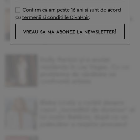
Confirm ca am peste 16 ani si sunt de acord
Jeff Bezos își vinde iahtul în
cu
termenii si conditiile DivaHair
.
valoare de 500 de milioane de
dolari. Ce sumă a cerut
vreau sa ma abonez la newsletter!
miliardarul pentru nava sa,
Koru
Dolly Parton și-a anulat
rezidența în Las Vegas. Cu ce
probleme de sănătate se
confruntă artista
Blake Lively a vorbit despre
cazul „incredibil de dureros” al
lui Justin Baldoni, după ce un
judecător a respins procesul