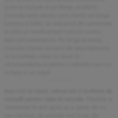
(care le include si pe femei, evident).
Cuscuta este planta care creste pe langa
lucerna si trifoi, iar extractul din semintele
ei este un medicament natural contra
ejalucarii premature. Pe langa aceasta,
cuscuta creste numarul de spermatozoizi
vii la barbati, ceea ce duce la
recomandarea ei pentru cuplurile care vor
sa faca si un copil.
Asa cum ai vazut, natura are o multime de
remedii pentru viata ta sexuala
. Plantele si
vitaminele te pot ajuta sa ai parte de un
sex mai bun, de partide mai lungi, de