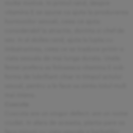
multe motive. In primul rand, despre
vitamina E se spune ca ajuta la producerea
hormonilor sexuali, ceea ce ajuta
considerabil la atractie, dorinta si chef de
sex. In al doilea rand, ajuta la lupta cu
imbatranirea, ceea ce se traduce printr-o
viata sexuala de mai lunga durata. Unele
femei prefera as foloseaca vitamina E sub
forma de lubrifiant chiar in timpul actului
sexual, pentru a le face sa simta totul mult
mai intens.
Cuscuta
Cuscuta are un singur defect: are un nume
ciudat. In afara de aceasta, planta pare sa
faca minuni cu viata sexuala a barbatilor