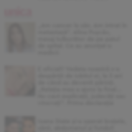
„Am cancer la sân. Am intrat în
metastază”. Alina Pușcău,
mesaj tulburător de pe patul
de spital. Ce au anunțat-o
medicii
E oficial!! Vedeta noastră s-a
despărțit de iubitul ei, la 3 ani
de când au devenit părinți.
„Relația mea a ajuns la final...
Nu caut explicații, judecăți sau
vinovați”. Prima declarație
Ioana State și-a operat brațele,
sânii, abdomenul și fundul!