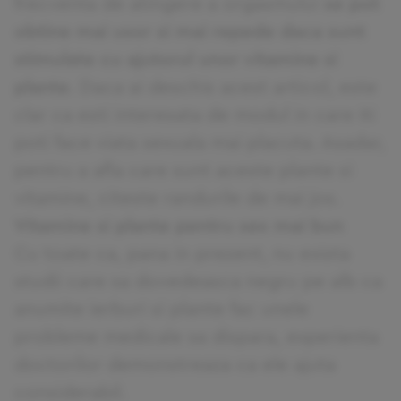
frecventa de atingere a orgasmului
se pot
obtine mai usor si mai repede daca sunt
stimulate cu ajutorul unor vitamine si
plante
. Daca ai deschis acest articol, este
clar ca esti interesata de modul in care iti
poti face viata sexuala mai placuta. Asadar,
pentru a afla care sunt aceste plante si
vitamine, citeste randurile de mai jos.
Vitamine si plante pentru sex mai bun
Cu toate ca, pana in prezent, nu exista
studii care sa dovedeasca negru pe alb ca
anumite ierburi si plante fac unele
probleme medicale sa dispara, experienta
doctorilor demonstreaza ca ele ajuta
considerabil.