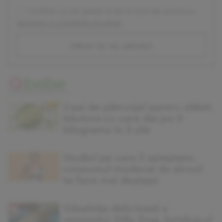
Confirm ca am peste 16 ani si sunt de acord cu
termenii si conditiile DivaHair
.
vreau sa ma abonez
Ceai de pătrunjel pentru slăbit:
băutura cu care dai jos 5
kilograme în 3 zile
Studiul pe care îl așteptam:
consumul moderat de alcool
te face mai deștept
Găselnița delicioasă a
sezonului: Dilly Dog, hotdog-ul