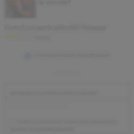
ta sexuala?
Cum ti s-a parut articolul? Voteaza!
2.6
(
20
)
Urmareste-ne pe Google News
ABONEAZĂ-TE LA NEWSLETTERUL DIVAHAIR!
Confirm ca am peste 16 ani si sunt de acord cu
termenii si conditiile DivaHair
.