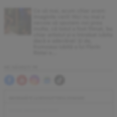
Ce să mai, acum chiar avem
imaginile verii! Nici nu mai e
nevoie să spunem noi prea
multe, că totul a fost filmat, ba
chiar artistul și-a întrebat iubita
dacă e adevărat! Și da,
frumoasa iubită a lui Florin
Ristei e...
NE GĂSEȘTI PE
ABONEAZĂ-TE LA NEWSLETTERUL DIVAHAIR!