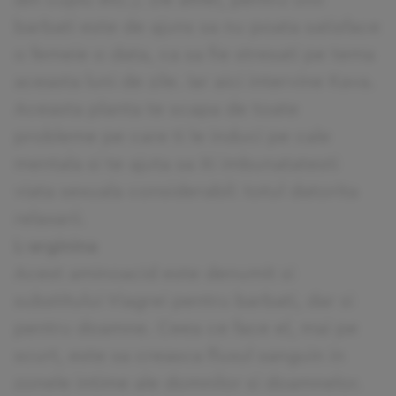
barbati este de ajuns sa nu poata satisface
o femeie o data, ca sa fie stresati pe tema
aceasta luni de zile. Iar aici intervine Kava.
Aceasta planta te scapa de toate
probleme pe care ti le induci pe cale
mentala si te ajuta sa iti imbunatatesti
viata sexuala considerabil: totul datorita
relaxarii.
L-arginina
Acest aminoacid este denumit si
substitului Viagrei pentru barbati, dar si
pentru doamne. Ceea ce face el, mai pe
scurt, este sa creasca fluxul sanguin in
zonele intime ale domnilor si doamnelor.