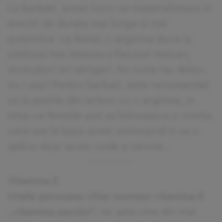
La barbati, acest lucru se materializeaza in
erectii de durata mai lunga si mai
puternice. La femei, L-arginina duce la
simtirea mai intensa a fiecarei miscari,
muscaturi ori atingeri. Nu suna rau deloc,
nu-i asa? Pentru barbati, este recomandat
sa ia pastile din ierburi cu L-arginina, in
timp ce femeile pot sa foloseasca o crema
care are la baza acest aminoacid si sa o
aplice doar acolo unde e nevoie...
Vitamina E
Unele persoane chiar numesc vitamina E
„vitamina sexului".
Iar asta vine din mai