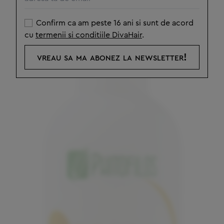
Confirm ca am peste 16 ani si sunt de acord
cu
termenii si conditiile DivaHair
.
vreau sa ma abonez la newsletter!