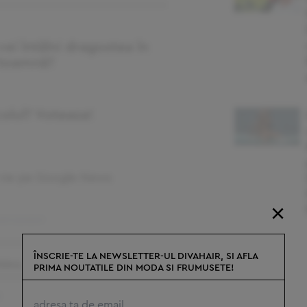
vei întâlni dragostea în
 toamnă?
colul? Voteaza!
-ne pe Google News
×
ÎNSCRIE-TE LA NEWSLETTER-UL DIVAHAIR, SI AFLA
ERUL DIVAHAIR!
PRIMA NOUTATILE DIN MODA SI FRUMUSETE!