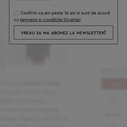
Confirm ca am peste 16 ani si sunt de acord
cu
termenii si conditiile DivaHair
.
vreau sa ma abonez la newsletter!
horosco
vinsa ca
rochia mulata
zilnic
voluptatii, avem doua
Stella McCartney.
e moda este autoarea
Berbec
imeu illusion, care iti va