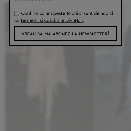
Confirm ca am peste 16 ani si sunt de acord
cu
termenii si conditiile DivaHair
.
vreau sa ma abonez la newsletter!