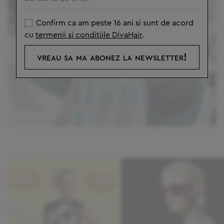
Confirm ca am peste 16 ani si sunt de acord
cu
termenii si conditiile DivaHair
.
vreau sa ma abonez la newsletter!