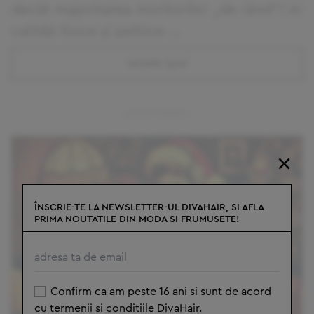
decât majoritatea muritorilor „de rând”? Ai
calități fizice și psihice ...
INCEPE QUIZ
×
ÎNSCRIE-TE LA NEWSLETTER-UL DIVAHAIR, SI AFLA
PRIMA NOUTATILE DIN MODA SI FRUMUSETE!
Confirm ca am peste 16 ani si sunt de acord
cu
termenii si conditiile DivaHair
.