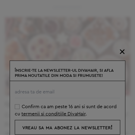
×
ÎNSCRIE-TE LA NEWSLETTER-UL DIVAHAIR, SI AFLA
PRIMA NOUTATILE DIN MODA SI FRUMUSETE!
Quiz: Ce desert de Crăciun ai fi?
Confirm ca am peste 16 ani si sunt de acord
cu
termenii si conditiile DivaHair
.
Ce ar fi Crăciunul fără cel puțin un desert?
Fie că ne referim la căsuțele de turtă
vreau sa ma abonez la newsletter!
dulce, al căror decor ne face să ne simțim