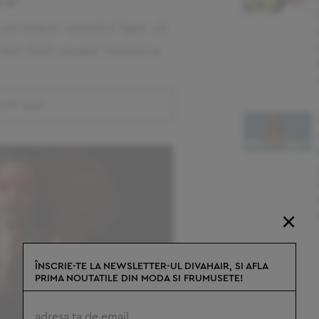
ică?
ertizare: simplul fapt că
acest test poate însemna
EPE QUIZ
×
ÎNSCRIE-TE LA NEWSLETTER-UL DIVAHAIR, SI AFLA
PRIMA NOUTATILE DIN MODA SI FRUMUSETE!