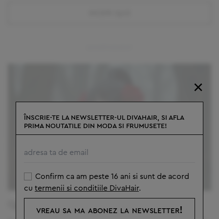
INCEPE QUIZ
×
ÎNSCRIE-TE LA NEWSLETTER-UL DIVAHAIR, SI AFLA
PRIMA NOUTATILE DIN MODA SI FRUMUSETE!
Confirm ca am peste 16 ani si sunt de acord
cu
termenii si conditiile DivaHair
.
Quiz: Care este sursa răului tău interior?
vreau sa ma abonez la newsletter!