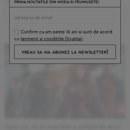
visezi la ...
PRIMA NOUTATILE DIN MODA SI FRUMUSETE!
INCEPE QUIZ
Confirm ca am peste 16 ani si sunt de acord
cu
termenii si conditiile DivaHair
.
vreau sa ma abonez la newsletter!
Quiz: Ce rol ai avea într-o echipă de eroi?