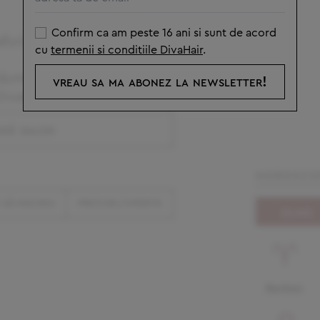
Confirm ca am peste 16 ani si sunt de acord
ură și doriți să îl
cu
termenii si conditiile DivaHair
.
l dumneavostră poate
vreau sa ma abonez la newsletter!
ivaHair.ro
gă salon
horosco
 SĂ INSCRIU
PREȚURI / OFERTE
zilnic
Berbec