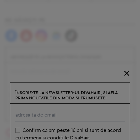
NE GĂSEȘTI PE
ABONEAZĂ-TE LA NEWSLETTERUL DIVAHAIR!
×
Confirm ca am peste 16 ani si sunt de acord cu
ÎNSCRIE-TE LA NEWSLETTER-UL DIVAHAIR, SI AFLA
termenii si conditiile DivaHair
.
PRIMA NOUTATILE DIN MODA SI FRUMUSETE!
vreau sa ma abonez
Confirm ca am peste 16 ani si sunt de acord
cu
termenii si conditiile DivaHair
.