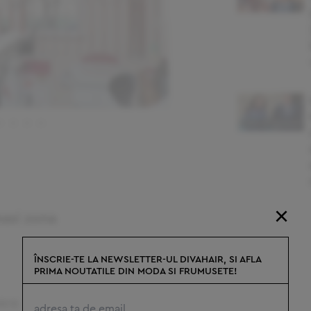
Next
×
easi zona
ÎNSCRIE-TE LA NEWSLETTER-UL DIVAHAIR, SI AFLA
PRIMA NOUTATILE DIN MODA SI FRUMUSETE!
0:12