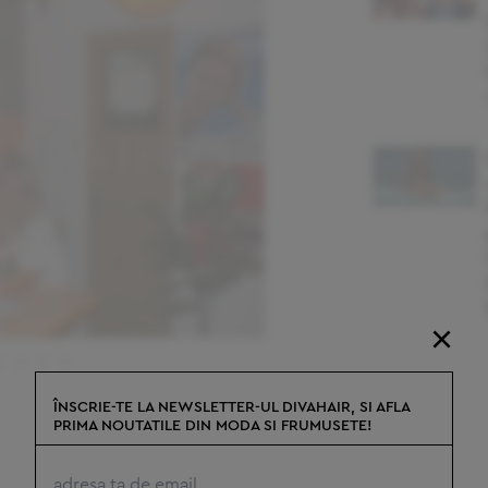
Next
×
ÎNSCRIE-TE LA NEWSLETTER-UL DIVAHAIR, SI AFLA
PRIMA NOUTATILE DIN MODA SI FRUMUSETE!