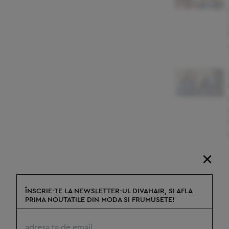
×
ÎNSCRIE-TE LA NEWSLETTER-UL DIVAHAIR, SI AFLA
PRIMA NOUTATILE DIN MODA SI FRUMUSETE!