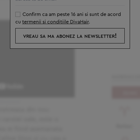
Confirm ca am peste 16 ani si sunt de acord
cu
termenii si conditiile DivaHair
.
vreau sa ma abonez la newsletter!
horosco
zilnic
streaza din nou
 varstei sale, este o
Berbec
cea ei fiind asemanata
Celine Dion si cu cea a