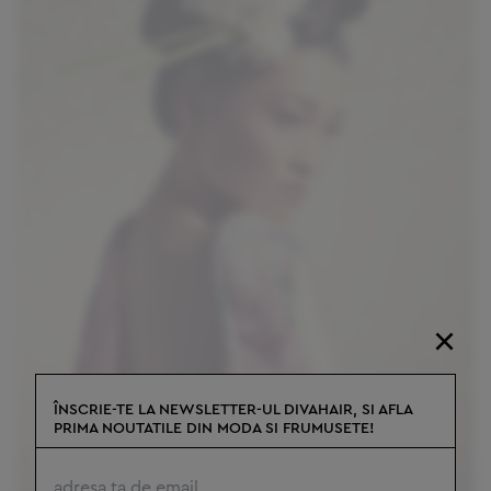
×
ÎNSCRIE-TE LA NEWSLETTER-UL DIVAHAIR, SI AFLA
PRIMA NOUTATILE DIN MODA SI FRUMUSETE!