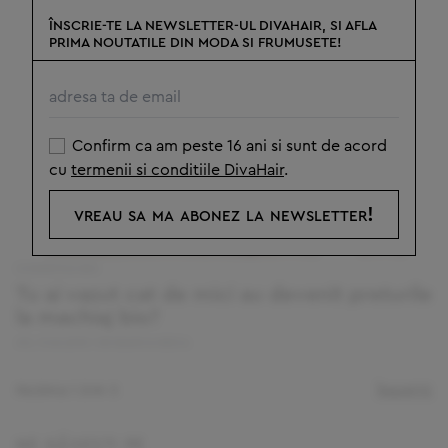
ÎNSCRIE-TE LA NEWSLETTER-UL DIVAHAIR, SI AFLA
PRIMA NOUTATILE DIN MODA SI FRUMUSETE!
Confirm ca am peste 16 ani si sunt de acord
cu
termenii si conditiile DivaHair
.
vreau sa ma abonez la newsletter!
COSMETICE BIO
Tu ai vazut cat de mici au devenit preturile
la machiaj bio?
JOI, 11.06.2015 | DE BIANCA GEICA
PAGINA
1
DIN
3
ÎNAINTE
NE GĂSEȘTI PE