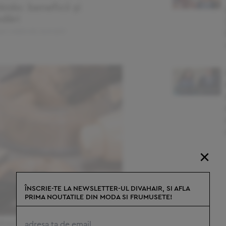
ido: beneficii și
dări
 | MIERCURI, 12.07.2017
×
ÎNSCRIE-TE LA NEWSLETTER-UL DIVAHAIR, SI AFLA
PRIMA NOUTATILE DIN MODA SI FRUMUSETE!
truc pentru a aplica aşa