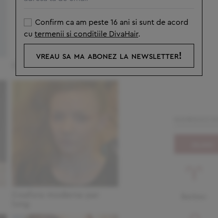
Confirm ca am peste 16 ani si sunt de acord
cu
termenii si conditiile DivaHair
.
vreau sa ma abonez la newsletter!
Coafura simpla par lung
horosco
zilnic
Coafura moderna par
Berbec
lung