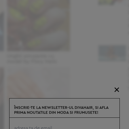
Unghii amuzante cu
model by Flory Nails
×
ÎNSCRIE-TE LA NEWSLETTER-UL DIVAHAIR, SI AFLA
PRIMA NOUTATILE DIN MODA SI FRUMUSETE!