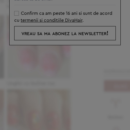
16
Unghii French cu model
by Kory Nails
Confirm ca am peste 16 ani si sunt de acord
cu
termenii si conditiile DivaHair
.
vreau sa ma abonez la newsletter!
horosco
Unghii cu buline roz
zilnic
Berbec