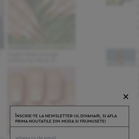
e
Unghii false Orange
stiletto by Maria D.
×
ÎNSCRIE-TE LA NEWSLETTER-UL DIVAHAIR, SI AFLA
PRIMA NOUTATILE DIN MODA SI FRUMUSETE!