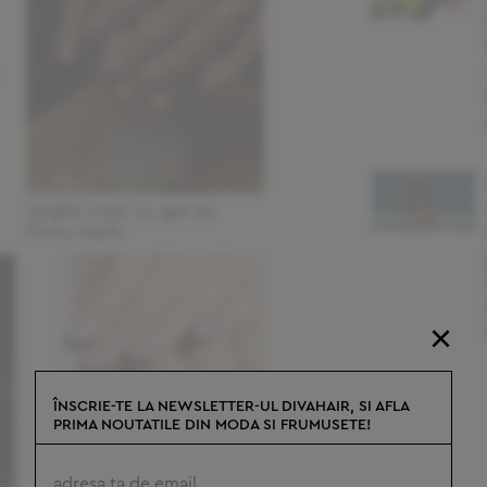
Unghii rosii cu gel by
Flory Nails
×
ÎNSCRIE-TE LA NEWSLETTER-UL DIVAHAIR, SI AFLA
PRIMA NOUTATILE DIN MODA SI FRUMUSETE!