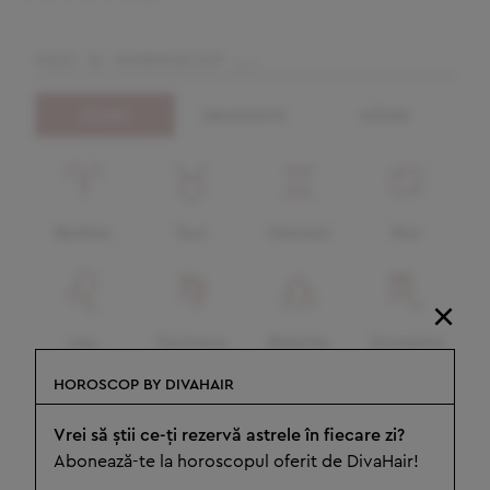
vezi si horoscop ...
zilnic
dragoste
mâine
Berbec
Taur
Gemeni
Rac
×
Leu
Fecioara
Balanta
Scorpion
HOROSCOP BY DIVAHAIR
Vrei să știi ce-ți rezervă astrele în fiecare zi?
Sagetator
Capricorn
Varsator
Pesti
Abonează-te la horoscopul oferit de DivaHair!