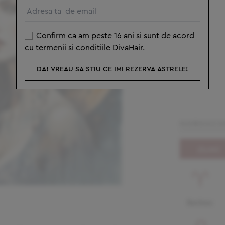
Confirm ca am peste 16 ani si sunt de acord
cu
termenii si conditiile DivaHair
.
DA! VREAU SA STIU CE IMI REZERVA ASTRELE!
horosco
zilnic
Berbec