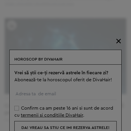
VINERI, 03.10.2025 | DE ASTROLOG VLAD DAIA
×
HOROSCOP BY DIVAHAIR
Vrei să știi ce-ți rezervă astrele în fiecare zi?
Abonează-te la horoscopul oferit de DivaHair!
ASTRODIVA
Cei mai toxici parteneri de viață pe care îi
Confirm ca am peste 16 ani si sunt de acord
poate avea un nativ Berbec
cu
termenii si conditiile DivaHair
.
MARŢI, 12.11.2024 | DE RAMONA JURUBITA
DA! VREAU SA STIU CE IMI REZERVA ASTRELE!