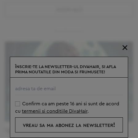
INCEPE QUIZ
×
ÎNSCRIE-TE LA NEWSLETTER-UL DIVAHAIR, SI AFLA
PRIMA NOUTATILE DIN MODA SI FRUMUSETE!
Confirm ca am peste 16 ani si sunt de acord
cu
termenii si conditiile DivaHair
.
vreau sa ma abonez la newsletter!
Quiz: Aveți o relație sau ești într-o