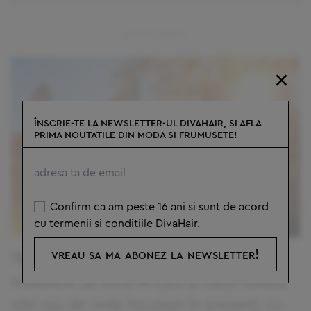
×
ÎNSCRIE-TE LA NEWSLETTER-UL DIVAHAIR, SI AFLA
PRIMA NOUTATILE DIN MODA SI FRUMUSETE!
Confirm ca am peste 16 ani si sunt de acord
cu
termenii si conditiile DivaHair
.
vreau sa ma abonez la newsletter!
Quiz: In ce oraș ar trebui să locuiești?
Indiferent de locul în care ai văzut lumina
zilei sau de unde locuiești în prezent, cu