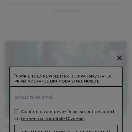
INCEPE QUIZ
×
ÎNSCRIE-TE LA NEWSLETTER-UL DIVAHAIR, SI AFLA
PRIMA NOUTATILE DIN MODA SI FRUMUSETE!
Confirm ca am peste 16 ani si sunt de acord
cu
termenii si conditiile DivaHair
.
Quiz: Ce legendă de iarnă te reprezintă?
vreau sa ma abonez la newsletter!