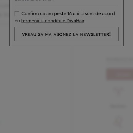
 complicații”
, a spus
Confirm ca am peste 16 ani si sunt de acord
e Instagram.
cu
termenii si conditiile DivaHair
.
vreau sa ma abonez la newsletter!
horosco
zilnic
Berbec
m