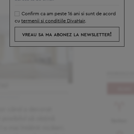
Confirm ca am peste 16 ani si sunt de acord
cu
termenii si conditiile DivaHair
.
vreau sa ma abonez la newsletter!
horosco
țil
zilnic
itor când a decorat
t posibilul să obțină
Berbec
-a mai întâlnit nicăieri.