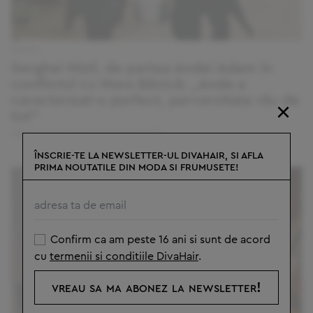
VEDETE
Serghei Mizil, de partea Andei Adam în
conflictul cu Mara Bănică: „Anda a
caracterizat-o perfect, perversitate rău de
×
tot”
VINERI, 03.10.2025 | DE RAMONA JURUBITA
ÎNSCRIE-TE LA NEWSLETTER-UL DIVAHAIR, SI AFLA
PRIMA NOUTATILE DIN MODA SI FRUMUSETE!
Confirm ca am peste 16 ani si sunt de acord
cu
termenii si conditiile DivaHair
.
vreau sa ma abonez la newsletter!