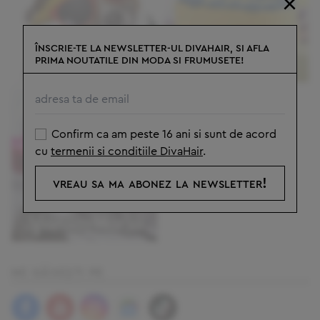
×
ÎNSCRIE-TE LA NEWSLETTER-UL DIVAHAIR, SI AFLA
PRIMA NOUTATILE DIN MODA SI FRUMUSETE!
Confirm ca am peste 16 ani si sunt de acord
cu
termenii si conditiile DivaHair
.
vreau sa ma abonez la newsletter!
NE GĂSEȘTI PE