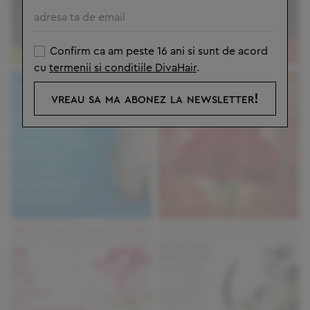
Confirm ca am peste 16 ani si sunt de acord
cu
termenii si conditiile DivaHair
.
vreau sa ma abonez la newsletter!