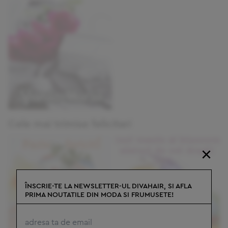
Cele mai trimise felicitari
×
ÎNSCRIE-TE LA NEWSLETTER-UL DIVAHAIR, SI AFLA
PRIMA NOUTATILE DIN MODA SI FRUMUSETE!