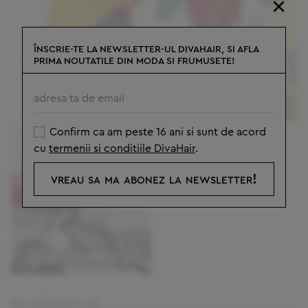
×
ÎNSCRIE-TE LA NEWSLETTER-UL DIVAHAIR, SI AFLA
PRIMA NOUTATILE DIN MODA SI FRUMUSETE!
Confirm ca am peste 16 ani si sunt de acord
cu
termenii si conditiile DivaHair
.
vreau sa ma abonez la newsletter!
NE GĂSEȘTI PE