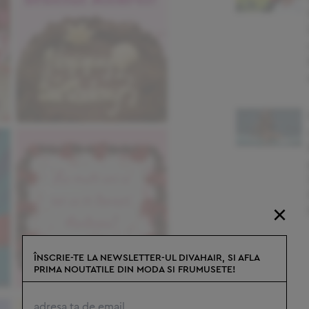
×
ÎNSCRIE-TE LA NEWSLETTER-UL DIVAHAIR, SI AFLA
PRIMA NOUTATILE DIN MODA SI FRUMUSETE!