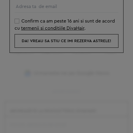
Confirm ca am peste 16 ani si sunt de acord
Leu
Fecioara
Balanta
Scorpion
cu
termenii si conditiile DivaHair
.
DA! VREAU SA STIU CE IMI REZERVA ASTRELE!
Sagetator
Capricorn
Varsator
Pesti
Urmareste-ne pe Google News
ABONEAZĂ-TE LA NEWSLETTERUL DIVAHAIR!