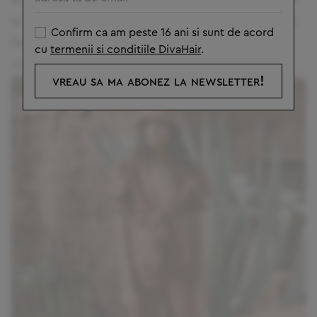
și neapărat cu o pălărie de paie pentru un
Confirm ca am peste 16 ani si sunt de acord
look cu care vei face ravagii în arșița
cu
termenii si conditiile DivaHair
.
orașului.
vreau sa ma abonez la newsletter!