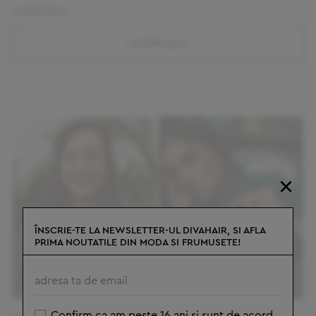
culorilor ...
INCEPE QUIZ
×
ÎNSCRIE-TE LA NEWSLETTER-UL DIVAHAIR, SI AFLA
PRIMA NOUTATILE DIN MODA SI FRUMUSETE!
Confirm ca am peste 16 ani si sunt de acord