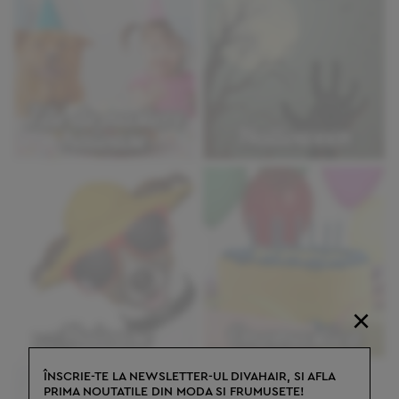
×
ÎNSCRIE-TE LA NEWSLETTER-UL DIVAHAIR, SI AFLA
PRIMA NOUTATILE DIN MODA SI FRUMUSETE!