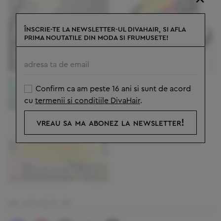
ÎNSCRIE-TE LA NEWSLETTER-UL DIVAHAIR, SI AFLA
PRIMA NOUTATILE DIN MODA SI FRUMUSETE!
Confirm ca am peste 16 ani si sunt de acord
cu
termenii si conditiile DivaHair
.
vreau sa ma abonez la newsletter!
NE GĂSEȘTI PE