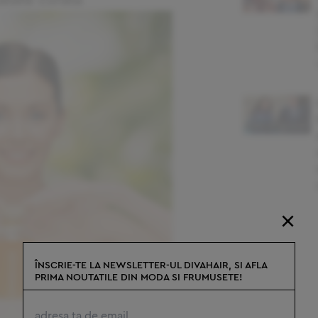
×
ÎNSCRIE-TE LA NEWSLETTER-UL DIVAHAIR, SI AFLA
PRIMA NOUTATILE DIN MODA SI FRUMUSETE!